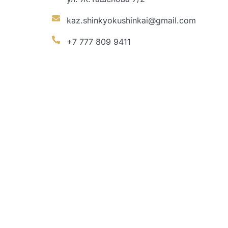
kaz.shinkyokushinkai@gmail.com
+7 777 809 9411