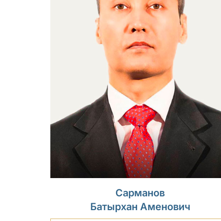
Сарманов
Батырхан Аменович