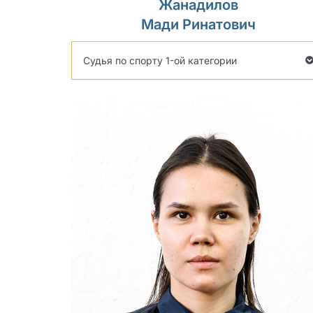
Жанадилов
Мади Ринатович
Судья по спорту 1-ой категории