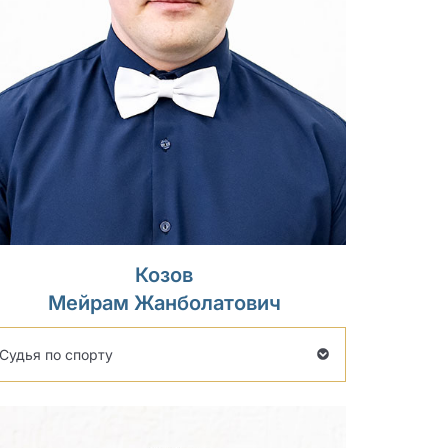
Козов
Мейрам Жанболатович
Судья по спорту