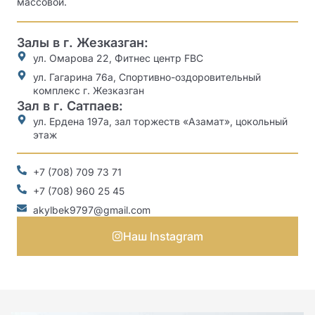
массовой.
Залы в г. Жезказган:
ул. Омарова 22, Фитнес центр FBC
ул. Гагарина 76а, Спортивно-оздоровительный
комплекс г. Жезказган
Зал в г. Сатпаев:
ул. Ердена 197а, зал торжеств «Азамат», цокольный
этаж
+7 (708) 709 73 71
+7 (708) 960 25 45
akylbek9797@gmail.com
Наш Instagram