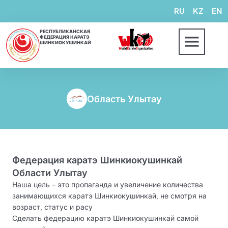
RU
KZ
EN
РЕСПУБЛИКАНСКАЯ
ФЕДЕРАЦИЯ КАРАТЭ
ШИНКИОКУШИНКАЙ
Область Улытау
Федерация каратэ Шинкиокушинкай
Области Улытау
Наша цель – это пропаганда и увеличение количества
занимающихся каратэ Шинкиокушинкай, не смотря на
возраст, статус и расу
Сделать федерацию каратэ Шинкиокушинкай самой