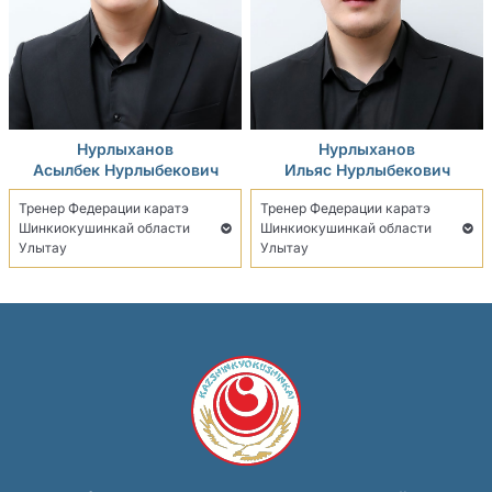
Нурлыханов
Нурлыханов
Асылбек Нурлыбекович
Ильяс Нурлыбекович
Тренер Федерации каратэ
Тренер Федерации каратэ
Шинкиокушинкай области
Шинкиокушинкай области
Улытау
Улытау