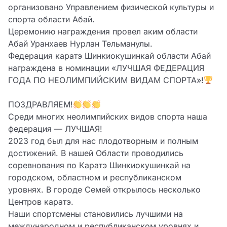
организовано Управлением физической культуры и
спорта области Абай.
Церемонию награждения провел аким области
Абай Уранхаев Нурлан Тельманулы.
Федерация каратэ Шинкиокушинкай области Абай
награждена в номинации «ЛУЧШАЯ ФЕДЕРАЦИЯ
ГОДА ПО НЕОЛИМПИЙСКИМ ВИДАМ СПОРТА»!
ПОЗДРАВЛЯЕМ!
Среди многих неолимпийских видов спорта наша
федерация — ЛУЧШАЯ!
2023 год был для нас плодотворным и полным
достижений. В нашей Области проводились
соревнования по Каратэ Шинкиокушинкай на
городском, областном и республиканском
уровнях. В городе Семей открылось несколько
Центров каратэ.
Наши спортсмены становились лучшими на
международном и республиканском уровнях и