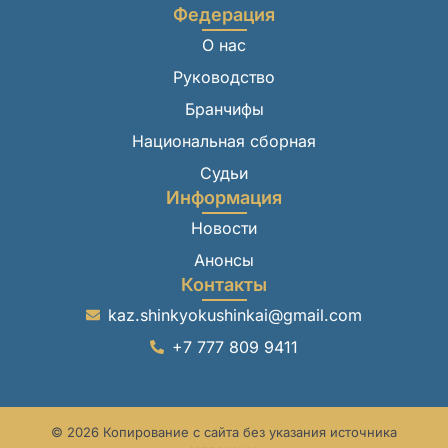
Федерация
О нас
Руководство
Бранчифы
Национальная сборная
Судьи
Информация
Новости
Анонсы
Контакты
kaz.shinkyokushinkai@gmail.com
+7 777 809 9411
© 2026 Копирование с сайта без указания источника