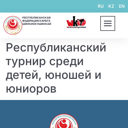
RU
KZ
EN
РЕСПУБЛИКАНСКАЯ
ФЕДЕРАЦИЯ КАРАТЭ
ШИНКИОКУШИНКАЙ
Республиканский
турнир среди
детей, юношей и
юниоров