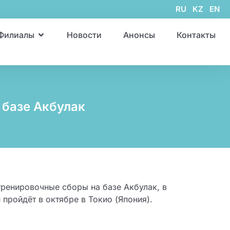
RU
KZ
EN
Филиалы
Новости
Анонсы
Контакты
базе Акбулак
ренировочные сборы на базе Акбулак, в
ройдёт в октябре в Токио (Япония).