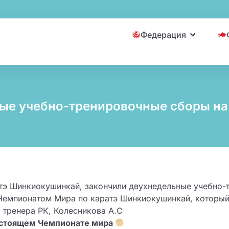
Федерация
ые учебно-тренировочные сборы на 
тэ Шинкиокушинкай, закончили двухнедельные учебно-т
емпионатом Мира по каратэ Шинкиокушинкай, который п
 тренера РК, Колесникова А.С
дстоящем Чемпионате мира