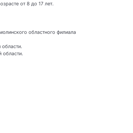
зрасте от 8 до 17 лет.
молинского областного филиала
 области.
 области.