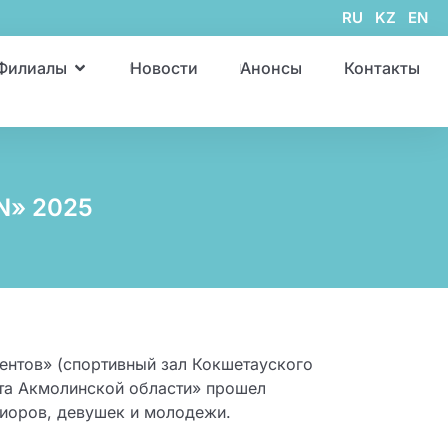
RU
KZ
EN
Филиалы
Новости
Анонсы
Контакты
N» 2025
ентов» (спортивный зал Кокшетауского
рта Акмолинской области» прошел
иоров, девушек и молодежи.