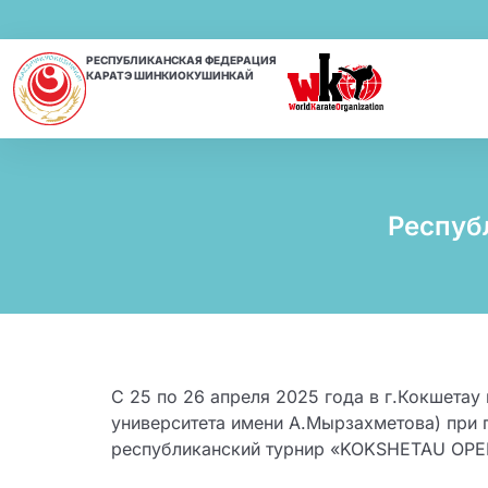
РЕСПУБЛИКАНСКАЯ ФЕДЕРАЦИЯ
КАРАТЭ ШИНКИОКУШИНКАЙ
Респуб
С 25 по 26 апреля 2025 года в г.Кокшета
университета имени А.Мырзахметова) при 
республиканский турнир «KOKSHETAU OPEN