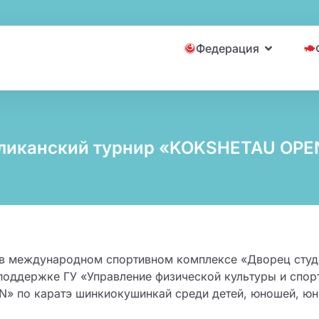
Федерация
ликанский турнир «KOKSHETAU OPE
у в международном спортивном комплексе «Дворец студ
поддержке ГУ «Управление физической культуры и спо
» по каратэ шинкиокушинкай среди детей, юношей, юн