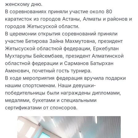
женскому дню.
В соревнованиях приняли участие около 80
каратисток из городов Астаны, Алматы и районов и
городов Жетысуской области.
В церемонии открытия соревнований приняли
участие Бетирова Зайна Махмутовна, президент
Жетысуской областной федерации, Еркебулан
Мухтарулы Бейсембаев, президент Алматинской
областной федерации и Сарманов Батырхан
Аменович, почетный гость турнира.
В ходе мероприятия федерация вручила подарки
нашим спортсменам. Наши девушки-
победительницы были награждены дипломами,
медалями, букетами и специальными
сертификатами от спонсоров.