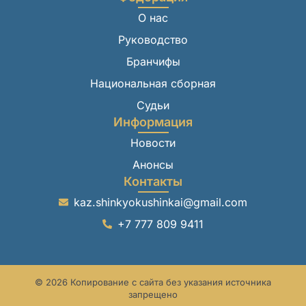
О нас
Руководство
Бранчифы
Национальная сборная
Судьи
Информация
Новости
Анонсы
Контакты
kaz.shinkyokushinkai@gmail.com
+7 777 809 9411
© 2026 Копирование с сайта без указания источника
запрещено