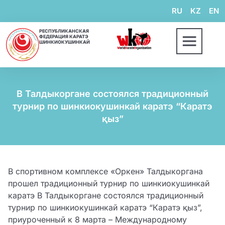
RU
KZ
EN
РЕСПУБЛИКАНСКАЯ
ФЕДЕРАЦИЯ КАРАТЭ
ШИНКИОКУШИНКАЙ
В Талдыкоргане состоялся традиционный
турнир по шинкиокушинкай каратэ “Каратэ
қыз”
В спортивном комплексе «Оркен» Талдыкоргана
прошел традиционный турнир по шинкиокушинкай
каратэ В Талдыкоргане состоялся традиционный
турнир по шинкиокушинкай каратэ “Каратэ қыз”,
приуроченный к 8 марта – Международному