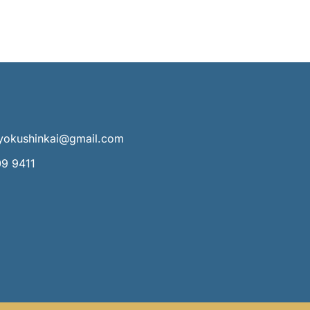
kyokushinkai@gmail.com
09 9411