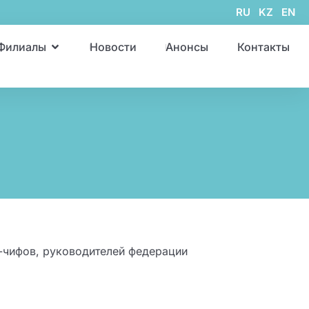
RU
KZ
EN
Филиалы
Новости
Анонсы
Контакты
-чифов, руководителей федерации