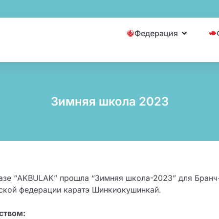
Федерация
Зимняя школа 2023
базе “AKBULAK” прошла “Зимняя школа-2023” для Бранч
нской федерации каратэ Шинкиокушинкай.
ством: