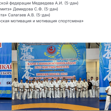
ской федерации Медведева А.И. (5-дан)
митэ» Демидова С.Ф. (5-дан)
а» Салагаев А.В. (5-дан)
рская мотивация и мотивация спортсмена»